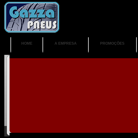
HOME
A EMPRESA
PROMOÇÕES