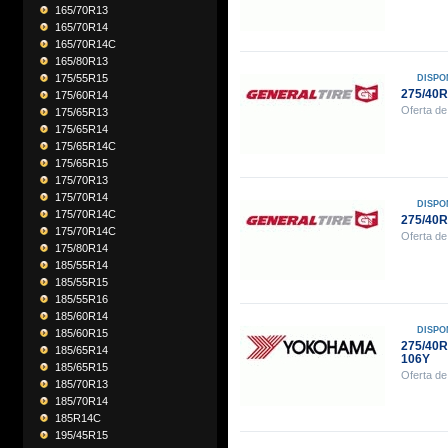
165/70R13
165/70R14
165/70R14C
165/80R13
175/55R15
DISPO
275/40
175/60R14
Oferta de
175/65R13
175/65R14
175/65R14C
175/65R15
175/70R13
175/70R14
DISPO
175/70R14C
275/40
175/70R14C
Oferta de
175/80R14
185/55R14
185/55R15
185/55R16
185/60R14
DISPO
185/60R15
275/40
185/65R14
106Y
185/65R15
Oferta de
185/70R13
185/70R14
185R14C
195/45R15