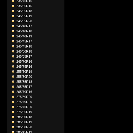
235/75R15
235/85R16
245/35R18
245/35R19
245/35R20
245/40R17
245/40R18
245/40R19
245/45R17
245/45R18
245/50R18
245/65R17
245/70R16
245/75R16
255/30R19
255/30R20
255/35R18
265/65R17
265/70R16
275/30R20
275/40R20
275/45R20
275/55R19
285/30R18
285/30R19
285/30R20
285/45R19