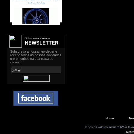
Subscreva a nossa
NEWSLETTER
Home
Ter
Todos os valores incluem IVA à taxa
Dese