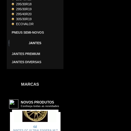
295/30R18
295/30R19
295/40R20
305/30R19
ECOVALOR
PNEUS SEMI-NOVOS
JANTES
JANTES PREMIUM
JANTES DIVERSAS
MARCAS