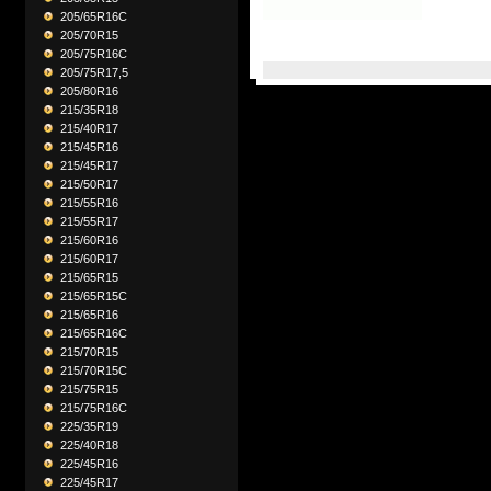
205/65R16C
205/70R15
205/75R16C
205/75R17,5
205/80R16
215/35R18
215/40R17
215/45R16
215/45R17
215/50R17
215/55R16
215/55R17
215/60R16
215/60R17
215/65R15
215/65R15C
215/65R16
215/65R16C
215/70R15
215/70R15C
215/75R15
215/75R16C
225/35R19
225/40R18
225/45R16
225/45R17