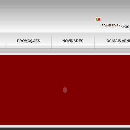
POWERED BY
PROMOÇÕES
NOVIDADES
OS MAIS VEN