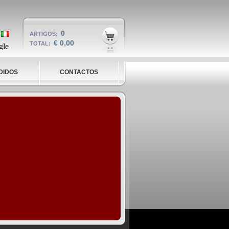
0
ARTIGOS:
€ 0,00
TOTAL:
DIDOS
CONTACTOS