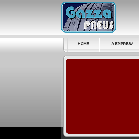
HOME
A EMPRESA