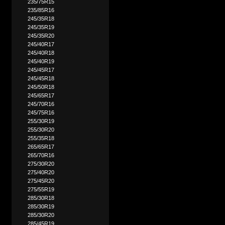
235/75R15
235/85R16
245/35R18
245/35R19
245/35R20
245/40R17
245/40R18
245/40R19
245/45R17
245/45R18
245/50R18
245/65R17
245/70R16
245/75R16
255/30R19
255/30R20
255/35R18
265/65R17
265/70R16
275/30R20
275/40R20
275/45R20
275/55R19
285/30R18
285/30R19
285/30R20
285/45R19