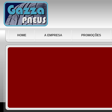
HOME
A EMPRESA
PROMOÇÕES