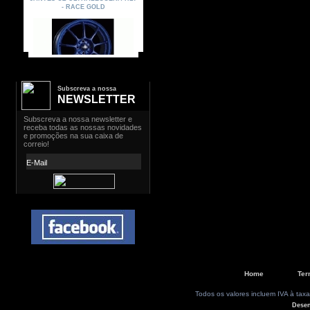
Subscreva a nossa
NEWSLETTER
Home
Ter
Todos os valores incluem IVA à taxa
Dese