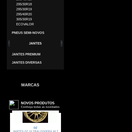
295/30R18
295/30R19
295/40R20
305/30R19
ECOVALOR
PNEUS SEMI-NOVOS
JANTES
JANTES PREMIUM
JANTES DIVERSAS
MARCAS