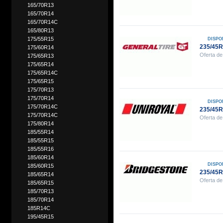
165/70R13
165/70R14
165/70R14C
165/80R13
175/55R15
DISPO
235/45
175/60R14
Oferta de
175/65R13
175/65R14
175/65R14C
175/65R15
175/70R13
175/70R14
DISPO
175/70R14C
235/45
175/70R14C
Oferta de
175/80R14
185/55R14
185/55R15
185/55R16
185/60R14
DISPO
185/60R15
235/45
185/65R14
Oferta de
185/65R15
185/70R13
185/70R14
185R14C
195/45R15