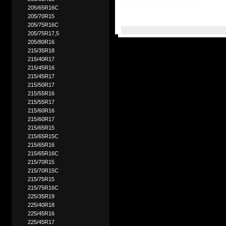
205/65R16C
205/70R15
205/75R16C
205/75R17,5
205/80R16
215/35R18
215/40R17
215/45R16
215/45R17
215/50R17
215/55R16
215/55R17
215/60R16
215/60R17
215/65R15
215/65R15C
215/65R16
215/65R16C
215/70R15
215/70R15C
215/75R15
215/75R16C
225/35R19
225/40R18
225/45R16
225/45R17