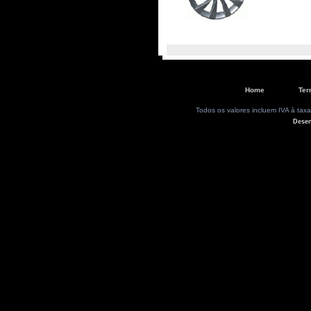
Home
Ter
Todos os valores incluem IVA à taxa
Dese