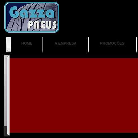
HOME
A EMPRESA
PROMOÇÕES